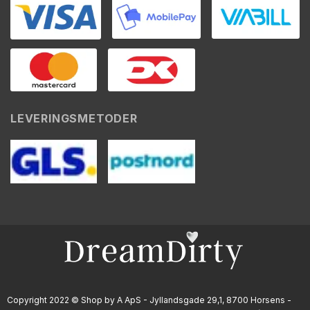
LEVERINGSMETODER
Copyright 2022 © Shop by A ApS - Jyllandsgade 29,1, 8700 Horsens -