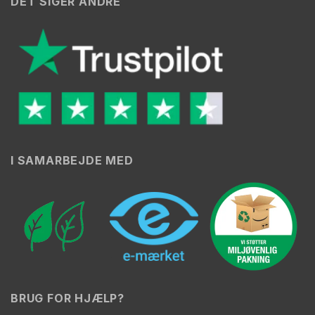
DET SIGER ANDRE
I SAMARBEJDE MED
BRUG FOR HJÆLP?