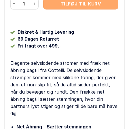
Cottelli - Elegante Selvsiddende Strømper m. Net antal
TILFØJ TIL KURV
Diskret & Hurtig Levering
69 Dages Returret
Fri fragt over 499,-
Elegante selvsiddende strømer med fræk net
åbning bagtil fra Cottelli. De selvsiddende
strømper kommer med silikone foring, der giver
dem et non-slip fit, så de altid sidder perfekt,
når du bevæger dig rundt. Den frække net
åbning bagtil sætter stemningen, hvor din
partners lyst stiger og stiger til de bare må have
dig.
Net Åbning – Sætter stemningen