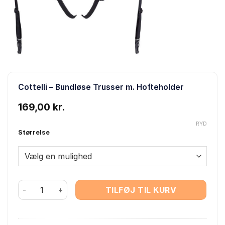
Cottelli – Bundløse Trusser m. Hofteholder
169,00
kr.
RYD
Størrelse
Cottelli – Bundløse Trusser m. Hofteholder antal
TILFØJ TIL KURV