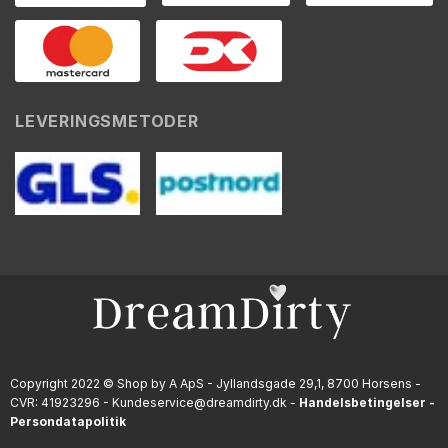
LEVERINGSMETODER
Copyright 2022 © Shop by A ApS - Jyllandsgade 29,1, 8700 Horsens -
CVR: 41923296 - Kundeservice@dreamdirty.dk -
Handelsbetingelser
-
Persondatapolitik