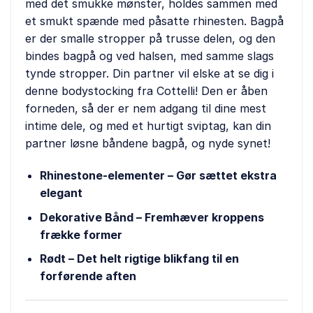
med det smukke mønster, holdes sammen med
et smukt spænde med påsatte rhinesten. Bagpå
er der smalle stropper på trusse delen, og den
bindes bagpå og ved halsen, med samme slags
tynde stropper. Din partner vil elske at se dig i
denne bodystocking fra Cottelli! Den er åben
forneden, så der er nem adgang til dine mest
intime dele, og med et hurtigt sviptag, kan din
partner løsne båndene bagpå, og nyde synet!
Rhinestone-elementer – Gør sættet ekstra
elegant
Dekorative Bånd – Fremhæver kroppens
frække former
Rødt – Det helt rigtige blikfang til en
forførende aften