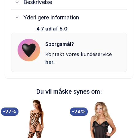
Beskrivelse
Yderligere information
4.7 ud af 5.0
Spørgsmål?
Kontakt vores kundeservice
her.
Du vil måske synes om:
-27%
-24%