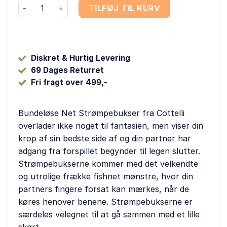
Cottelli - Bundløse Net Strømpebukser antal
TILFØJ TIL KURV
Diskret & Hurtig Levering
69 Dages Returret
Fri fragt over 499,-
Bundeløse Net Strømpebukser fra Cottelli
overlader ikke noget til fantasien, men viser din
krop af sin bedste side af og din partner har
adgang fra forspillet begynder til legen slutter.
Strømpebukserne kommer med det velkendte
og utrolige frække fishnet mønstre, hvor din
partners fingere forsat kan mærkes, når de
køres henover benene. Strømpebukserne er
særdeles velegnet til at gå sammen med et lille
skørt.