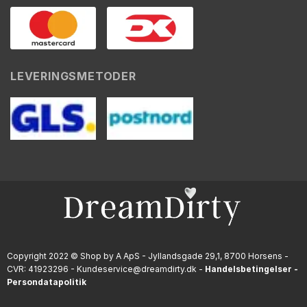
LEVERINGSMETODER
Copyright 2022 © Shop by A ApS - Jyllandsgade 29,1, 8700 Horsens -
CVR: 41923296 - Kundeservice@dreamdirty.dk -
Handelsbetingelser
-
Persondatapolitik