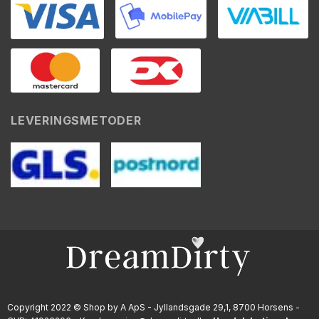
LEVERINGSMETODER
Copyright 2022 © Shop by A ApS - Jyllandsgade 29,1, 8700 Horsens -