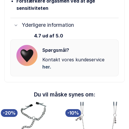
Forstærkere orgasmen ved at øge
sensitiviteten
Yderligere information
4.7 ud af 5.0
Spørgsmål?
Kontakt vores kundeservice
her.
Du vil måske synes om:
-20%
-10%