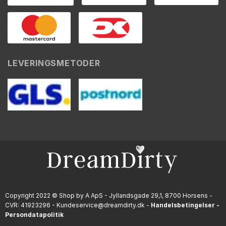
LEVERINGSMETODER
Copyright 2022 © Shop by A ApS - Jyllandsgade 29,1, 8700 Horsens -
CVR: 41923296 - Kundeservice@dreamdirty.dk -
Handelsbetingelser
-
Persondatapolitik