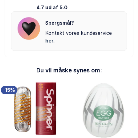
4.7 ud af 5.0
Spørgsmål?
Kontakt vores kundeservice
her.
Du vil måske synes om:
-15%