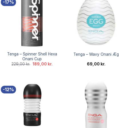
-17%
Tenga – Spinner Shell Hexa
Tenga – Wavy Onani Æg
Onani Cup
Den
Den
229,00
kr.
189,00
kr.
69,00
kr.
oprindelige
aktuelle
pris
pris
var:
er:
229,00 kr..
189,00 kr..
-12%