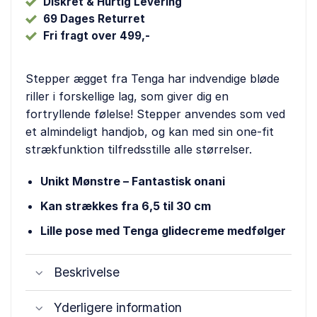
Diskret & Hurtig Levering
69 Dages Returret
Fri fragt over 499,-
Stepper ægget fra Tenga har indvendige bløde
riller i forskellige lag, som giver dig en
fortryllende følelse! Stepper anvendes som ved
et almindeligt handjob, og kan med sin one-fit
strækfunktion tilfredsstille alle størrelser.
Unikt Mønstre – Fantastisk onani
Kan strækkes fra 6,5 til 30 cm
Lille pose med Tenga glidecreme medfølger
Beskrivelse
Yderligere information