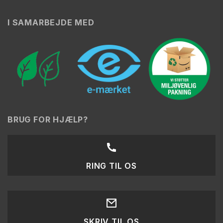
I SAMARBEJDE MED
BRUG FOR HJÆLP?
RING TIL OS
SKRIV TIL OS