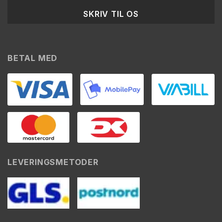
SKRIV TIL OS
BETAL MED
LEVERINGSMETODER