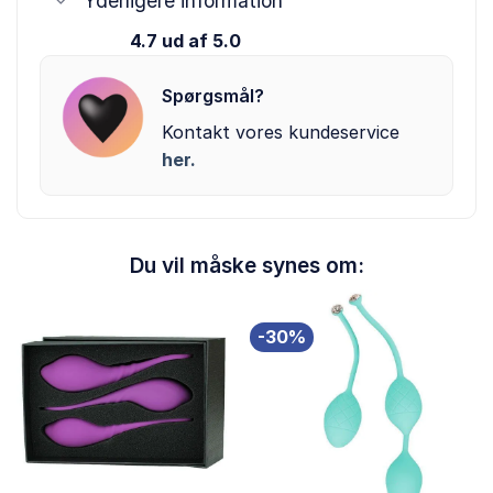
Yderligere information
4.7 ud af 5.0
Spørgsmål?
Kontakt vores kundeservice
her.
Du vil måske synes om:
-30%