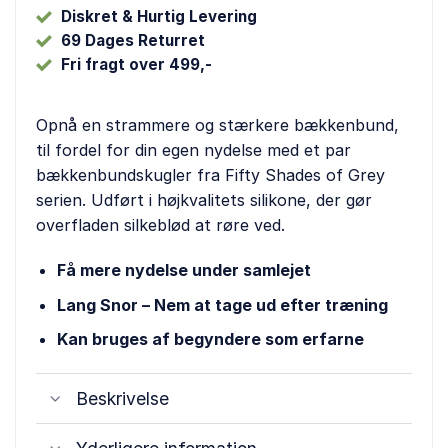
ml
Diskret & Hurtig Levering
69 Dages Returret
Fri fragt over 499,-
Opnå en strammere og stærkere bækkenbund,
til fordel for din egen nydelse med et par
bækkenbundskugler fra Fifty Shades of Grey
serien. Udført i højkvalitets silikone, der gør
overfladen silkeblød at røre ved.
Få mere nydelse under samlejet
Lang Snor – Nem at tage ud efter træning
Kan bruges af begyndere som erfarne
Beskrivelse