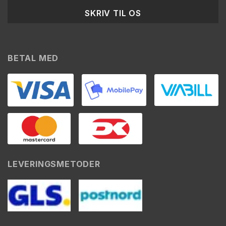
SKRIV TIL OS
BETAL MED
LEVERINGSMETODER