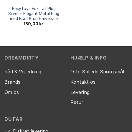
EasyToys Fox Tail Plug
Silver – Elegant Metal Plug
med Blød Brun Rævehale
189,00
kr.
DREAMDIRTY
HJÆLP & INFO
Råd & Vejledning
Ofte Stillede Spørgsmål
Brands
Kontakt os
Om os
Levering
Retur
DU FÅR
Diskret levering