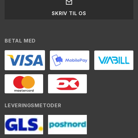
SKRIV TIL OS
BETAL MED
LEVERINGSMETODER