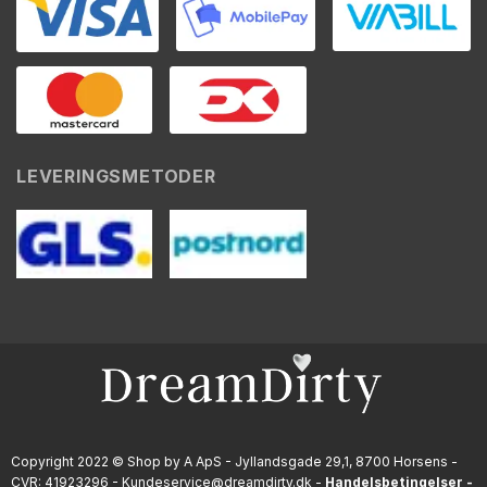
LEVERINGSMETODER
Copyright 2022 © Shop by A ApS - Jyllandsgade 29,1, 8700 Horsens -
CVR: 41923296 - Kundeservice@dreamdirty.dk -
Handelsbetingelser
-